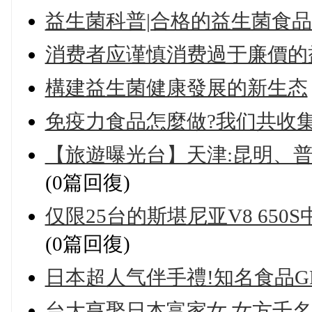
益生菌科普|合格的益生菌食
消费者应谨慎消费過于廉價的
構建益生菌健康發展的新生态
免疫力食品怎麼做?我们共收集
【旅遊曝光台】天津:昆明、普洱
(0篇回復)
仅限25台的斯堪尼亚V8 65
(0篇回復)
日本超人气伴手禮!知名食品GR
台大亨娶日本富家女 女方千名