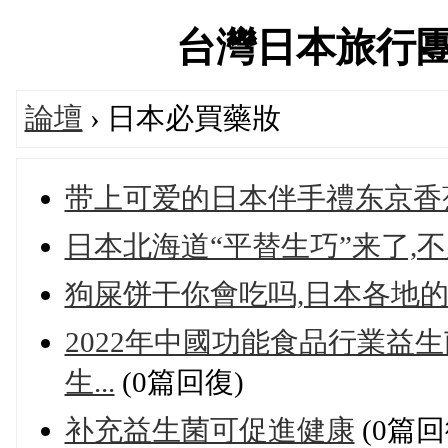
台灣日本旅行團代購
論壇
› 日本必買藥妝
带上可爱的日本伴手禮东京香
日本北海道“平替生巧”来了,不
狗屎饼干你會吃吗,日本各地
2022年中國功能食品行業益
生...
(0篇回復)
补充益生菌可促進健康
(0篇回