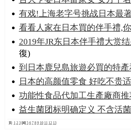
有戏!上海老字号挑战日本最
看看人家在日本買的伴手禮,你
2019年JR东日本伴手禮大赏
復)
到日本鹿兒島旅遊必買的特產
日本的高颜值零食 好吃不贵适
功能性食品代加工生產廠商推
益生菌团标明确定义 不含活
頁:
1
2
3
[4]
5
6
7
8
9
10
11
12
13